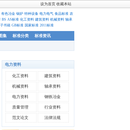
设为首页
收藏本站
有色冶金
锅炉
特种设备
电力电气
食品标准
农
N
BS
AS标准
化工资料
建筑资料
机械资料
轴承
子书籍
GB标准
国家标准
2011标准
图集
标准分类
标准资讯
电力资料
化工资料
建筑资料
机械资料
轴承资料
电力资料
钢铁冶金
质量管理
行业资料
范文论文
法律法规