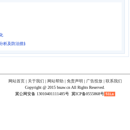
化
分析及防治措施
网站首页
|
关于我们
|
网站帮助
|
免责声明
|
广告投放
|
联系我们
Copyright @ 2015 bnaw.cn All Rights Reserved.
冀公网安备 13010401111485号 冀ICP备0555868号
51La