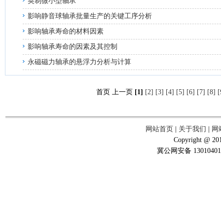
英制微小型轴承
影响静音球轴承批量生产的关键工序分析
影响轴承寿命的材料因素
影响轴承寿命的因素及其控制
永磁磁力轴承的悬浮力分析与计算
首页 上一页
[1]
[2]
[3]
[4]
[5]
[6]
[7]
[8]
[
网站首页
|
关于我们
|
网
Copyright @ 201
冀公网安备 13010401