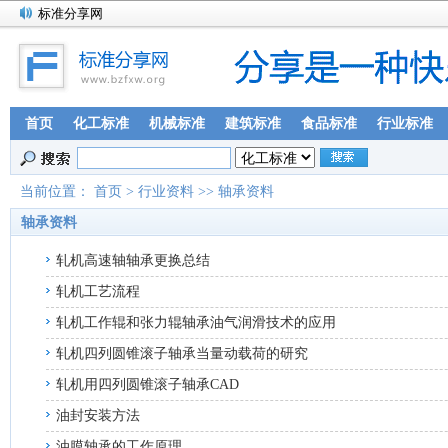
标准分享网
首页
化工标准
机械标准
建筑标准
食品标准
行业标准
当前位置：
首页
>
行业资料
>>
轴承资料
轴承资料
轧机高速轴轴承更换总结
轧机工艺流程
轧机工作辊和张力辊轴承油气润滑技术的应用
轧机四列圆锥滚子轴承当量动载荷的研究
轧机用四列圆锥滚子轴承CAD
油封安装方法
油膜轴承的工作原理