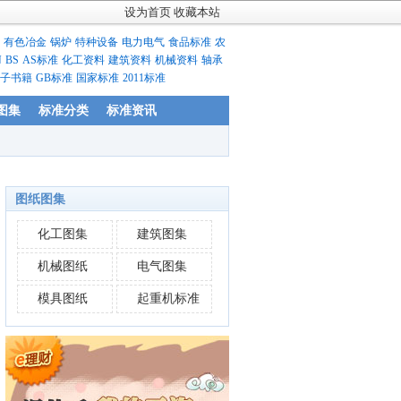
设为首页
收藏本站
有色冶金
锅炉
特种设备
电力电气
食品标准
农
N
BS
AS标准
化工资料
建筑资料
机械资料
轴承
子书籍
GB标准
国家标准
2011标准
图集
标准分类
标准资讯
图纸图集
化工图集
建筑图集
机械图纸
电气图集
模具图纸
起重机标准