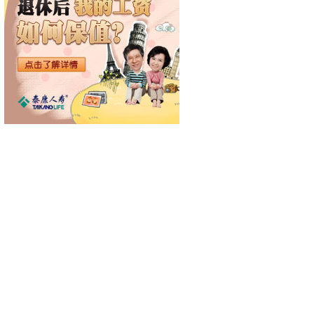
案图集PDF版建筑图纸图集
备安装
纸