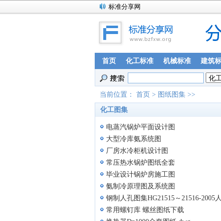
标准分享网
首页
化工标准
机械标准
建筑
当前位置：
首页
>
图纸图集
>>
化工图集
电蒸汽锅炉平面设计图
大型冷库氨系统图
厂房水冷柜机设计图
常压热水锅炉图纸全套
毕业设计锅炉房施工图
氨制冷原理图及系统图
钢制人孔图集HG21515～21516-200
常用螺钉库 螺丝图纸下载