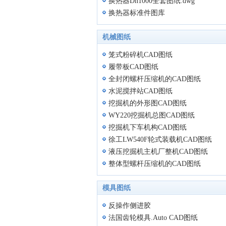
换热器Dn1000全套图纸.dwg
换热器标准件图库
机械图纸
笼式粉碎机CAD图纸
履带板CAD图纸
全封闭螺杆压缩机的CAD图纸
水泥搅拌站CAD图纸
挖掘机的外形图CAD图纸
WY220挖掘机总图CAD图纸
挖掘机下车机构CAD图纸
徐工LW540F轮式装载机CAD图纸
液压挖掘机主机厂整机CAD图纸
整体型螺杆压缩机的CAD图纸
模具图纸
反操作侧进胶
法国齿轮模具.Auto CAD图纸