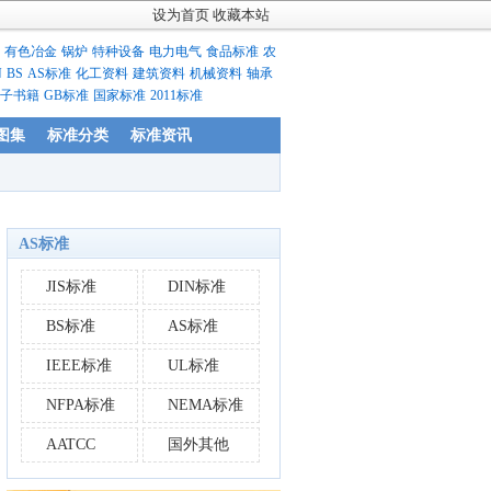
设为首页
收藏本站
有色冶金
锅炉
特种设备
电力电气
食品标准
农
N
BS
AS标准
化工资料
建筑资料
机械资料
轴承
子书籍
GB标准
国家标准
2011标准
图集
标准分类
标准资讯
AS标准
JIS标准
DIN标准
BS标准
AS标准
IEEE标准
UL标准
NFPA标准
NEMA标准
AATCC
国外其他