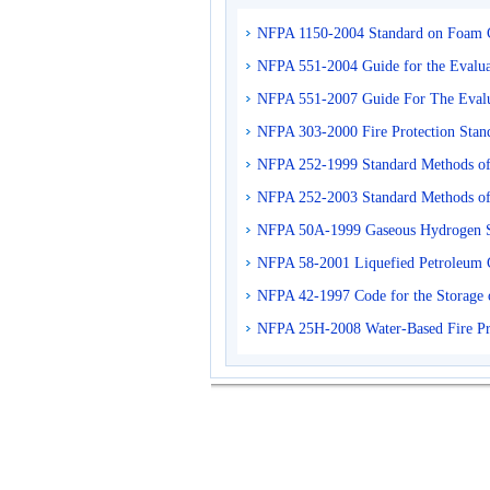
NFPA 1150-2004 Standard on Foam Ch
NFPA 551-2004 Guide for the Evaluat
NFPA 551-2007 Guide For The Evalua
NFPA 303-2000 Fire Protection Stand
NFPA 252-1999 Standard Methods of 
NFPA 252-2003 Standard Methods of 
NFPA 50A-1999 Gaseous Hydrogen Sy
NFPA 58-2001 Liquefied Petroleum 
NFPA 42-1997 Code for the Storage o
NFPA 25H-2008 Water-Based Fire Pr