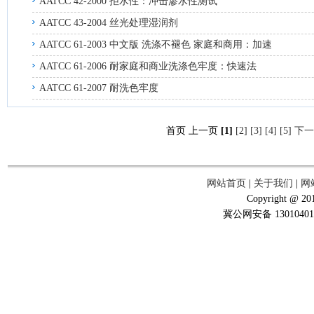
AATCC 42-2000 拒水性：冲击渗水性测试
AATCC 43-2004 丝光处理湿润剂
AATCC 61-2003 中文版 洗涤不褪色 家庭和商用：加速
AATCC 61-2006 耐家庭和商业洗涤色牢度：快速法
AATCC 61-2007 耐洗色牢度
首页 上一页
[1]
[2]
[3]
[4]
[5]
下一
网站首页
|
关于我们
|
网
Copyright @ 201
冀公网安备 13010401